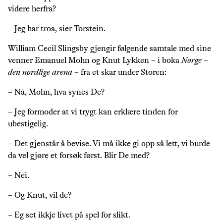
videre herfra?
– Jeg har troa, sier Torstein.
William Cecil Slingsby gjengir følgende samtale med sine
venner Emanuel Mohn og Knut Lykken – i boka
Norge –
den nordlige arena
– fra et skar under Storen:
– Nå, Mohn, hva synes De?
– Jeg formoder at vi trygt kan erklære tinden for
ubestigelig.
– Det gjenstår å bevise. Vi må ikke gi opp så lett, vi burde
da vel gjøre et forsøk først. Blir De med?
– Nei.
– Og Knut, vil de?
– Eg set ikkje livet på spel for slikt.