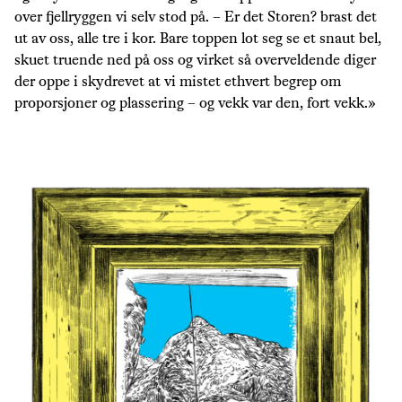
over fjellryggen vi selv stod på. – Er det Storen? brast det
ut av oss, alle tre i kor. Bare toppen lot seg se et snaut bel,
skuet truende ned på oss og virket så overveldende diger
der oppe i skydrevet at vi mistet ethvert begrep om
proporsjoner og plassering – og vekk var den, fort vekk.»