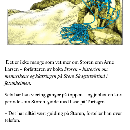
Det er ikke mange som vet mer om Storen enn Arne
Larsen – forfatteren av boka
Storen – historien om
menneskene og klatringen på Store Skagastølstind i
Jotunheimen
.
Selv har han vært 15 ganger på toppen – og jobbet en kort
periode som Storen-guide med base på Turtagrø.
– Det har alltid vært guiding på Storen, forteller han over
telefon.