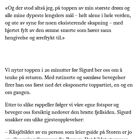
«Og der stod altså jeg, på toppen av min største drøm og
alle mine dypeste lengslers mål – helt alene i hele verden,
og ute av syne for noen eksisterende skapning – med
hjertet fylt av den ømme smerte som hører sann
hengivelse og ærefrykt til.»
Vi nyter toppen i 20 minutter før Sigurd ber oss om å
tenke på returen. Med rutinerte og sømløse bevegelser
firer han oss først ned det eksponerte toppartiet, en og en
om gangen.
Etter to slike rappeller følger vi våre egne fotspor og
beveger oss forsiktig nedover den bratte fjellsiden. Sigurd
snakker om ulike gjesteopplevelser:
– Klisjébildet av en person som leier guide på Storen er jo