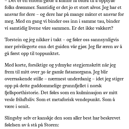
– Det er en enorm glede å kunne få bidra til å oppfylle
folks drømmer. Samtidig er det jo et stort alvor. Jeg har et
ansvar for dere – og dere har på mange måter et ansvar for
meg. Med en gang vi binder oss inn i samme tau, binder
vi samtidig livene våre sammen. Er det ikke vakkert?
Torstein og jeg nikker i takt – og føler oss sannsynligvis
mer privilegerte enn det guiden vår gjør. Jeg får æren av å
gå først opp til toppunktet.
Med korte, forsiktige og ydmyke stegjernskritt når jeg
frem til mitt over 30 år gamle fatamorgana. Jeg blir
overraskende stille – nærmest underdanig – idet jeg stiger
opp på dette guddommelige grunnfjellet i norsk
fjellsporthistorie. Det føles som en kulminasjon av mitt
vesle friluftsliv. Som et metaforisk vendepunkt. Som å
være i senit.
Slingsby selv er kanskje den som aller best har beskrevet
følelsen av å stå på Storen: