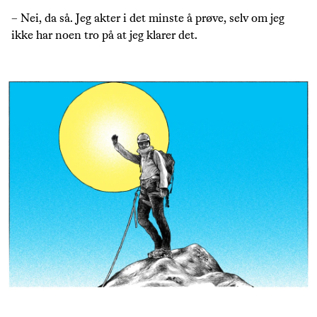
– Nei, da så. Jeg akter i det minste å prøve, selv om jeg
ikke har noen tro på at jeg klarer det.