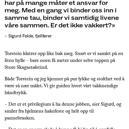
har på mange måter et ansvar for
meg. Med en gang vi binder oss inn i
samme tau, binder vi samtidig livene
våre sammen. Er det ikke vakkert?
– Sigurd Felde, fjellfører
Torstein klatrer opp like bak meg.
Snart er vi samlet på en
liten hylle – bare noen få meter under selve toppen på
Store Skagastølstind.
Både Torstein og jeg kjenner på pur lykke og stolthet ved å
være så nær målet. Vi gir guiden hvert vårt takknemlige
håndtrykk.
– Det er et privilegium å ha denne jobben, sier Sigurd, og
smiler fra hjelmens hakefeste og helt opp til
pannebrasken.