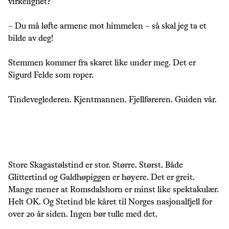
virkelighet?
– Du må løfte armene mot himmelen – så skal jeg ta et
bilde av deg!
Stemmen kommer fra skaret like under meg. Det er
Sigurd Felde som roper.
Tindeveglederen. Kjentmannen. Fjellføreren. Guiden vår.
Store Skagastølstind er stor. Større. Størst. Både
Glittertind og Galdhøpiggen er høyere. Det er greit.
Mange mener at Romsdalshorn er minst like spektakulær.
Helt OK. Og Stetind ble kåret til Norges nasjonalfjell for
over 20 år siden. Ingen bør tulle med det.