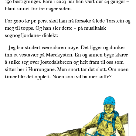
150 bestigninger. Bare i 2023 har han vært der 24 ganger –
blant annet for tre dager siden.
For 5000 kr pr. pers. skal han nå forsøke å lede Torstein og
meg til topps. Og han sier dette – på musikalsk
sognogfjordane- dialekt:
– Jeg har studert værradaren nøye. Det ligger og dunker
inn et vestavær på Mørekysten. En og annen byge klarer
å snike seg over Jostedalsbreen og helt fram til oss som
sitter her i Hurrungane. Men snart tar det slutt. Om noen
timer blir det opplett. Noen som vil ha mer kaffe?