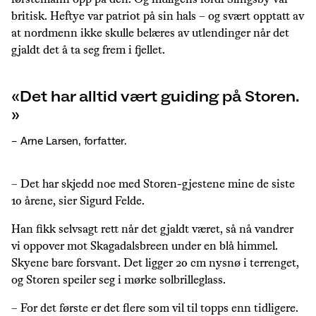
britisk. Heftye var patriot på sin hals – og svært opptatt av
at nordmenn ikke skulle belæres av utlendinger når det
gjaldt det å ta seg frem i fjellet.
Det har alltid vært guiding på Storen.
– Arne Larsen, forfatter.
– Det har skjedd noe med Storen-gjestene mine de siste
10 årene, sier Sigurd Felde.
Han fikk selvsagt rett når det gjaldt været, så nå vandrer
vi oppover mot Skagadalsbreen under en blå himmel.
Skyene bare forsvant. Det ligger 20 cm nysnø i terrenget,
og Storen speiler seg i mørke solbrilleglass.
– For det første er det flere som vil til topps enn tidligere.