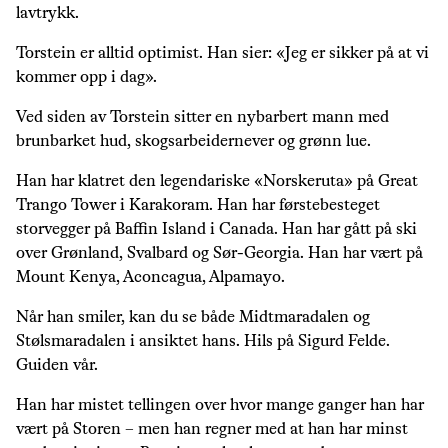
lavtrykk.
Torstein er alltid optimist. Han sier: «Jeg er sikker på at vi
kommer opp i dag».
Ved siden av Torstein sitter en nybarbert mann med
brunbarket hud, skogsarbeidernever og grønn lue.
Han har klatret den legendariske «Norskeruta» på Great
Trango Tower i Karakoram. Han har førstebesteget
storvegger på Baffin Island i Canada. Han har gått på ski
over Grønland, Svalbard og Sør-Georgia. Han har vært på
Mount Kenya, Aconcagua, Alpamayo.
Når han smiler, kan du se både Midtmaradalen og
Stølsmaradalen i ansiktet hans. Hils på Sigurd Felde.
Guiden vår.
Han har mistet tellingen over hvor mange ganger han har
vært på Storen – men han regner med at han har minst