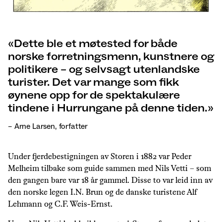
Dette ble et møtested for både
norske forretningsmenn, kunstnere og
politikere – og selvsagt utenlandske
turister. Det var mange som fikk
øynene opp for de spektakulære
tindene i Hurrungane på denne tiden.
– Arne Larsen, forfatter
Under fjerdebestigningen av Storen i 1882 var Peder
Melheim tilbake som guide sammen med Nils Vetti – som
den gangen bare var 18 år gammel. Disse to var leid inn av
den norske legen I.N. Brun og de danske turistene Alf
Lehmann og C.F. Weis-Ernst.