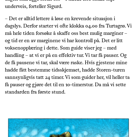
underveis, forteller Sigurd.
– Det er alltid lettere å løse en krevende situasjon i
dagslys. Derfor starter vi ofte klokka 04.00 fra Turtagrø. Vi
må hele tiden forsøke å skaffe oss best mulig marginer –
og tid er en av marginene vi har kontroll på. Det er litt
voksenopplæring i dette. Som guide viser jeg – med
handling – at vi er på en effektiv tur. Vi tar få pauser. Og
de få pausene vi tar, skal være raske. Hvis gjestene mine
hadde fått bestemme tidsskjemaet, hadde Storen-turen
sannsynligvis tatt 24 timer. Vi som guider her, vil heller ta
få pauser og gjøre det til en 10-timerstur. Da må vi sette
standarden fra første stund.