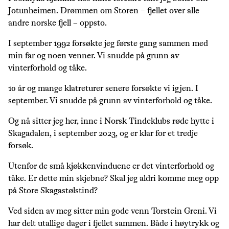
Jotunheimen. Drømmen om Storen – fjellet over alle
andre norske fjell – oppsto.
I september 1992 forsøkte jeg første gang sammen med
min far og noen venner. Vi snudde på grunn av
vinterforhold og tåke.
10 år og mange klatreturer senere forsøkte vi igjen. I
september. Vi snudde på grunn av vinterforhold og tåke.
Og nå sitter jeg her, inne i Norsk Tindeklubs røde hytte i
Skagadalen, i september 2023, og er klar for et tredje
forsøk.
Utenfor de små kjøkkenvinduene er det vinterforhold og
tåke. Er dette min skjebne? Skal jeg aldri komme meg opp
på Store Skagastølstind?
Ved siden av meg sitter min gode venn Torstein Greni. Vi
har delt utallige dager i fjellet sammen. Både i høytrykk og