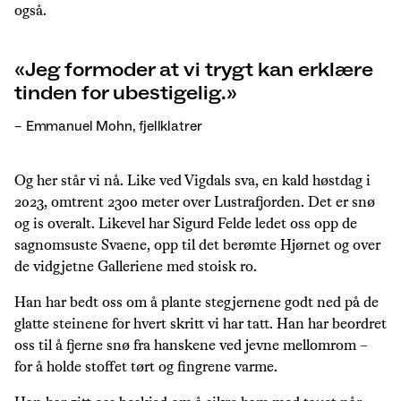
også.
Jeg formoder at vi trygt kan erklære
tinden for ubestigelig.
– Emmanuel Mohn, fjellklatrer
Og her står vi nå. Like ved Vigdals sva, en kald høstdag i
2023, omtrent 2300 meter over Lustrafjorden. Det er snø
og is overalt. Likevel har Sigurd Felde ledet oss opp de
sagnomsuste Svaene, opp til det berømte Hjørnet og over
de vidgjetne Galleriene med stoisk ro.
Han har bedt oss om å plante stegjernene godt ned på de
glatte steinene for hvert skritt vi har tatt. Han har beordret
oss til å fjerne snø fra hanskene ved jevne mellomrom –
for å holde stoffet tørt og fingrene varme.