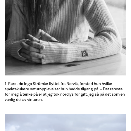
Først da Inga Strümke flyttet fra Narvik, forstod hun hvilke
spektakulære naturopplevelser hun hadde tilgang på. – Det rareste
for meg å tenke på er at jeg tok nordlys for gitt, jeg så på det som en
vanlig del av vinteren.
Den glade vandrer