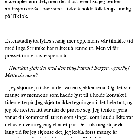
eksempler enn det, men det illustrerer hva jeg tenker
ambisjonsnivået bør være – ikke å holde folk lengst mulig
på TikTok.
Estenstadhytta fylles stadig mer opp, mens vår tilmålte tid
med Inga Strümke har rukket å renne ut. Men vi får
presset inn et siste spørsmål:
– Hvordan gikk det med den singelturen i Bergen, egentlig?
Møtte du noen?
– Jeg skjønte jo ikke at det var en sjekkearena! Og det var
mange av mennene som hadde lyst til å holde kontakt i
tiden etterpå. Jeg skjønte ikke tegningen i det hele tatt, og
jeg ble nesten litt sur når de prøvde seg. Jeg tenkte greia
var at du kommer til turen som singel, som i at du ikke var
del av en vennegjeng eller et par. Det tok meg så jævla
lang tid før jeg skjønte det, jeg kobla først mange år