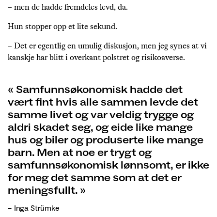
– men de hadde fremdeles levd, da.
Hun stopper opp et lite sekund.
– Det er egentlig en umulig diskusjon, men jeg synes at vi
kanskje har blitt i overkant polstret og risikoaverse.
Samfunnsøkonomisk hadde det
vært fint hvis alle sammen levde det
samme livet og var veldig trygge og
aldri skadet seg, og eide like mange
hus og biler og produserte like mange
barn. Men at noe er trygt og
samfunnsøkonomisk lønnsomt, er ikke
for meg det samme som at det er
meningsfullt.
– Inga Strümke