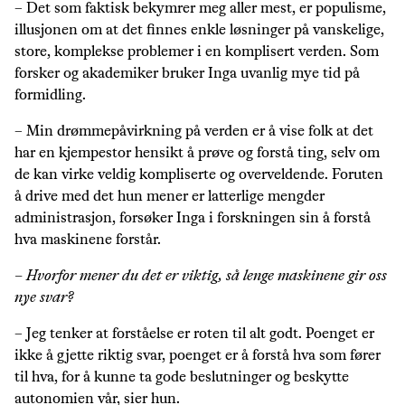
– Det som faktisk bekymrer meg aller mest, er populisme,
illusjonen om at det finnes enkle løsninger på vanskelige,
store, komplekse problemer i en komplisert verden. Som
forsker og akademiker bruker Inga uvanlig mye tid på
formidling.
– Min drømmepåvirkning på verden er å vise folk at det
har en kjempestor hensikt å prøve og forstå ting, selv om
de kan virke veldig kompliserte og overveldende. Foruten
å drive med det hun mener er latterlige mengder
administrasjon, forsøker Inga i forskningen sin å forstå
hva maskinene forstår.
– Hvorfor mener du det er viktig, så lenge maskinene gir oss
nye svar?
– Jeg tenker at forståelse er roten til alt godt. Poenget er
ikke å gjette riktig svar, poenget er å forstå hva som fører
til hva, for å kunne ta gode beslutninger og beskytte
autonomien vår, sier hun.