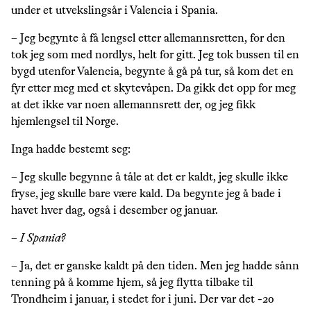
under et utvekslingsår i Valencia i Spania.
– Jeg begynte å få lengsel etter allemannsretten, for den
tok jeg som med nordlys, helt for gitt. Jeg tok bussen til en
bygd utenfor Valencia, begynte å gå på tur, så kom det en
fyr etter meg med et skytevåpen. Da gikk det opp for meg
at det ikke var noen allemannsrett der, og jeg fikk
hjemlengsel til Norge.
Inga hadde bestemt seg:
– Jeg skulle begynne å tåle at det er kaldt, jeg skulle ikke
fryse, jeg skulle bare være kald. Da begynte jeg å bade i
havet hver dag, også i desember og januar.
–
I Spania?
– Ja, det er ganske kaldt på den tiden. Men jeg hadde sånn
tenning på å komme hjem, så jeg flytta tilbake til
Trondheim i januar, i stedet for i juni. Der var det -20