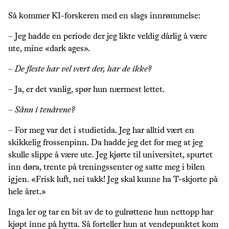
Så kommer KI-forskeren med en slags innrømmelse:
– Jeg hadde en periode der jeg likte veldig dårlig å være
ute, mine «dark ages».
–
De fleste har vel vært der, har de ikke?
– Ja, er det vanlig, spør hun nærmest lettet.
–
Sånn i tenårene?
– For meg var det i studietida. Jeg har alltid vært en
skikkelig frossenpinn. Da hadde jeg det for meg at jeg
skulle slippe å være ute. Jeg kjørte til universitet, spurtet
inn døra, trente på treningssenter og satte meg i bilen
igjen. «Frisk luft, nei takk! Jeg skal kunne ha T-skjorte på
hele året.»
Inga ler og tar en bit av de to gulrøttene hun nettopp har
kjøpt inne på hytta. Så forteller hun at vendepunktet kom