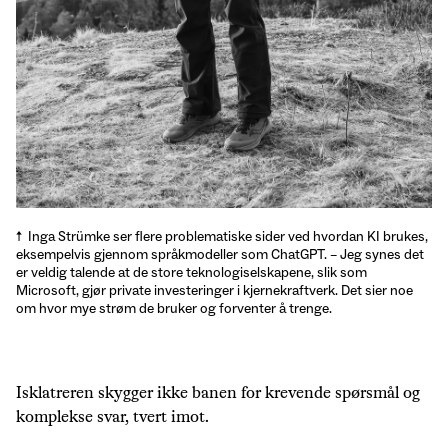
Inga Strümke ser flere problematiske sider ved hvordan KI brukes,
eksempelvis gjennom språkmodeller som ChatGPT. – Jeg synes det
er veldig talende at de store teknologiselskapene, slik som
Microsoft, gjør private investeringer i kjernekraftverk. Det sier noe
om hvor mye strøm de bruker og forventer å trenge.
Isklatreren skygger ikke banen for krevende spørsmål og
komplekse svar, tvert imot.