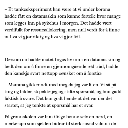
– Et tankeeksperiment kan være at vi under korona
hadde fått en datamaskin som kunne fortelle hvor mange
som legges inn på sykehus i morgen. Det hadde vært
verdifullt for ressursallokering, men null verdt for å finne
ut hva vi gjør riktig og hva vi gjør feil.
Dersom du hadde matet Ingas liv inn i en datamaskin og
bedt den om å finne en gjennomgående rød tråd, hadde
den kanskje svart nettopp «ønsket om å forstå».
– Mamma gikk rundt med meg da jeg var liten. Vi så på
ting og bilder, så pekte jeg og stilte spørsmål, og hun gadd
faktisk å svare. Det kan godt hende at det var der det
startet, at jeg tenkte at spørsmål har et svar.
På grunnskolen var hun ifølge henne selv en nerd, en
merkelapp som sjelden bidrar til sterk sosial valuta i de