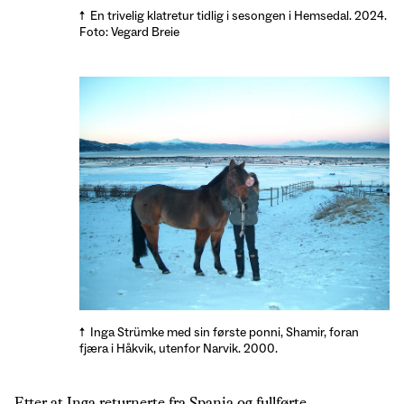
En trivelig klatretur tidlig i sesongen i Hemsedal. 2024.
Foto: Vegard Breie
Inga Strümke med sin første ponni, Shamir, foran
fjæra i Håkvik, utenfor Narvik. 2000.