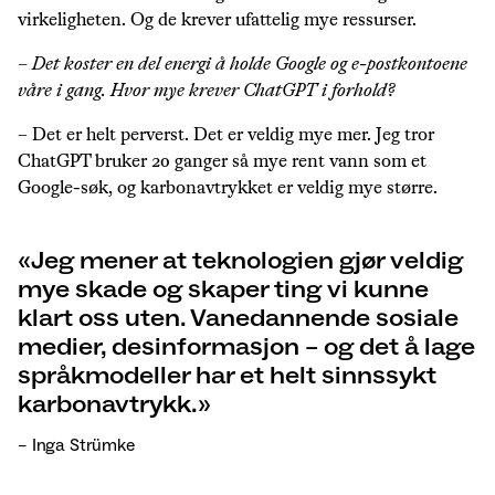
virkeligheten. Og de krever ufattelig mye ressurser.
– Det koster en del energi å holde Google og e-postkontoene
våre i gang. Hvor mye krever ChatGPT i forhold?
– Det er helt perverst. Det er veldig mye mer. Jeg tror
ChatGPT bruker 20 ganger så mye rent vann som et
Google-søk, og karbonavtrykket er veldig mye større.
Jeg mener at teknologien gjør veldig
mye skade og skaper ting vi kunne
klart oss uten. Vanedannende sosiale
medier, desinformasjon – og det å lage
språkmodeller har et helt sinnssykt
karbonavtrykk.
– Inga Strümke