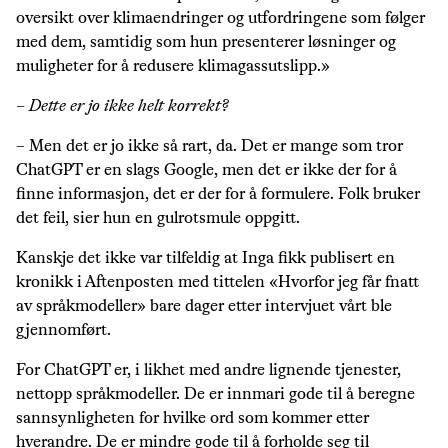
oversikt over klimaendringer og utfordringene som følger
med dem, samtidig som hun presenterer løsninger og
muligheter for å redusere klimagassutslipp.»
– Dette er jo ikke helt korrekt?
– Men det er jo ikke så rart, da. Det er mange som tror
ChatGPT er en slags Google, men det er ikke der for å
finne informasjon, det er der for å formulere. Folk bruker
det feil, sier hun en gulrotsmule oppgitt.
Kanskje det ikke var tilfeldig at Inga fikk publisert en
kronikk i Aftenposten med tittelen «Hvorfor jeg får fnatt
av språkmodeller» bare dager etter intervjuet vårt ble
gjennomført.
For ChatGPT er, i likhet med andre lignende tjenester,
nettopp språkmodeller. De er innmari gode til å beregne
sannsynligheten for hvilke ord som kommer etter
hverandre. De er mindre gode til å forholde seg til