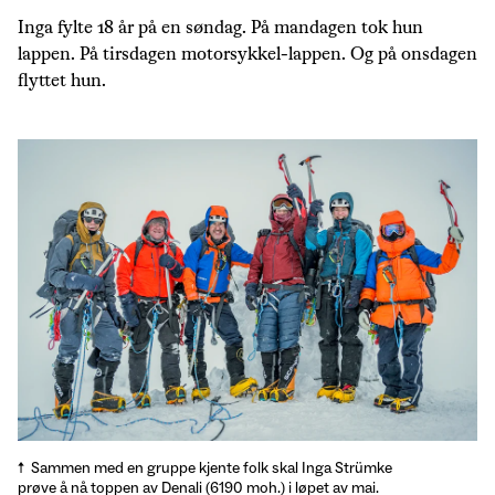
Inga fylte 18 år på en søndag. På mandagen tok hun
lappen. På tirsdagen motorsykkel-lappen. Og på onsdagen
flyttet hun.
Sammen med en gruppe kjente folk skal Inga Strümke
prøve å nå toppen av Denali (6190 moh.) i løpet av mai.