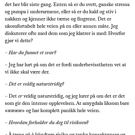
det her blir siste gang. Enten så er du svett, ganske stressa
og pumpa i underarmene, eller så er du kald og stiv i
nakken og kjenner ikke tærne og fingrene. Det er
ukomfortabelt hele veien på en eller annen måte. Jeg
diskuterer ofte med dem som jeg klatrer is med: Hvorfor
gjør vi dette?
– Har du funnet et svar?
– Jeg har lurt på om det er fordi underbevisstheten vet at
vi ikke skal være der.
– Det er veldig naturstridig?
– Det
er
veldig naturstridig, og jeg lurer på om det er det
som gir den intense opplevelsen. At amygdala liksom bare
«ææææ» og har komplett panikk hele veien.
– Hvordan forholder du deg til risikoen?