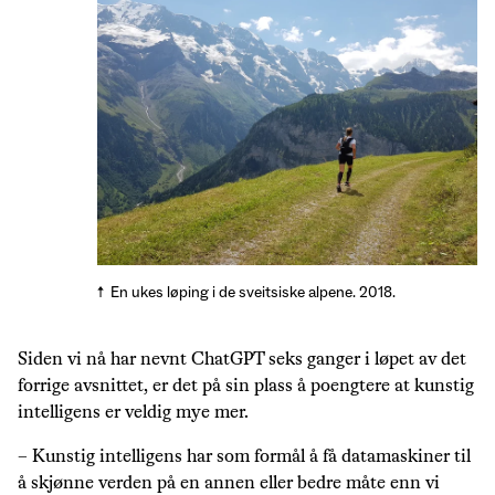
En ukes løping i de sveitsiske alpene. 2018.
Siden vi nå har nevnt ChatGPT seks ganger i løpet av det
forrige avsnittet, er det på sin plass å poengtere at kunstig
intelligens er veldig mye mer.
– Kunstig intelligens har som formål å få datamaskiner til
å skjønne verden på en annen eller bedre måte enn vi