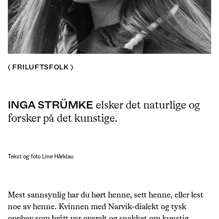
FRILUFTSFOLK
INGA STRÜMKE
elsker det naturlige og
forsker på det kunstige.
Tekst
og foto Line Hårklau
Mest sannsynlig har du hørt henne, sett henne, eller lest
noe av henne. Kvinnen med Narvik-dialekt og tysk