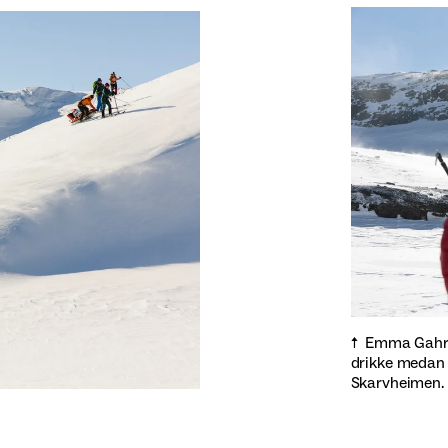
Emma Gahre 
drikke medan 
Skarvheimen.