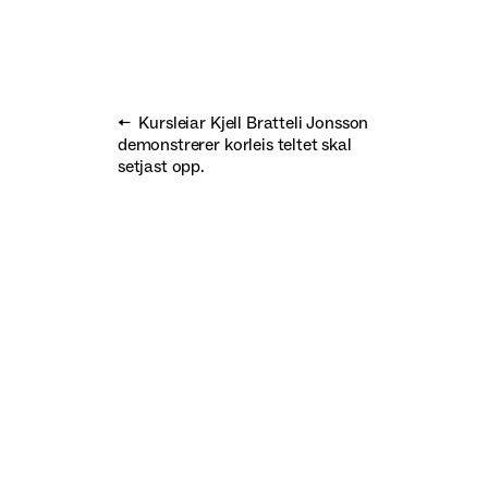
Kursleiar Kjell Bratteli Jonsson
demonstrerer korleis teltet skal
setjast opp.