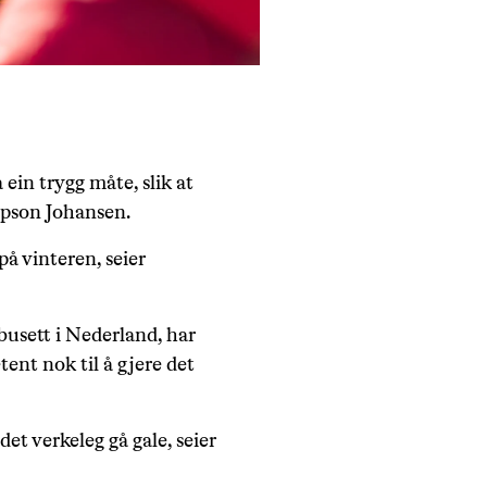
 ein trygg måte, slik at
mpson Johansen.
på vinteren, seier
busett i Nederland, har
ent nok til å gjere det
et verkeleg gå gale, seier