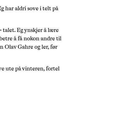
g har aldri sove i telt på
- talet. Eg ynskjer å lære
 betre å få nokon andre til
en Olav Gahre og ler, før
ve ute på vinteren, fortel