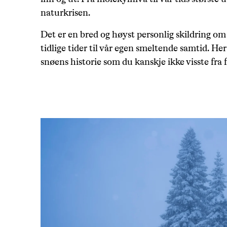
naturkrisen.
Det er en bred og høyst personlig skildring om 
tidlige tider til vår egen smeltende samtid. H
snøens historie som du kanskje ikke visste fra f