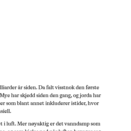
lliarder år siden. Da falt visstnok den første
 Mye har skjedd siden den gang, og jorda har
er som blant annet inkluderer istider, hvor
iell.
et i luft. Mer nøyaktig er det vanndamp som