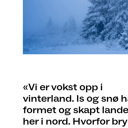
Vi er vokst opp i
vinterland. Is og snø h
formet og skapt land
her i nord. Hvorfor bryr