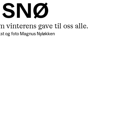
SNØ
 vinterens gave til oss alle.
kst
og foto Magnus Nyløkken