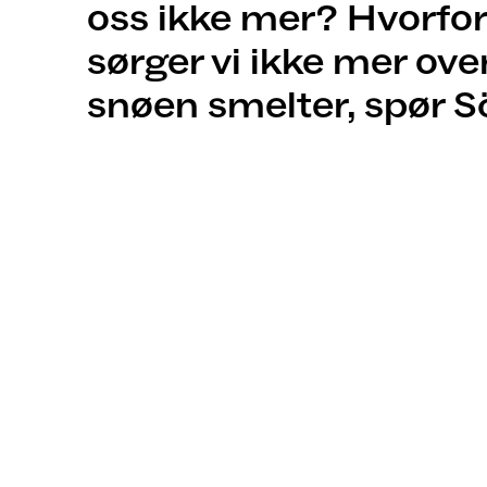
oss ikke mer? Hvorfor
sørger vi ikke mer over
snøen smelter, spør Sö