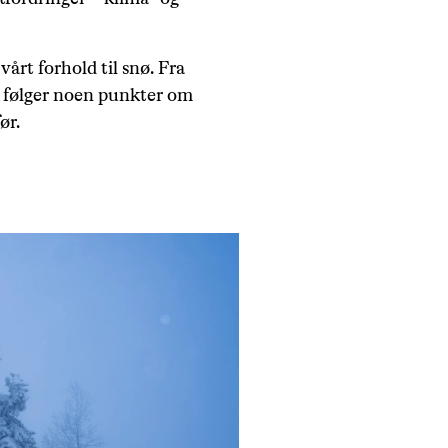
vårt forhold til snø. Fra
er følger noen punkter om
ør.