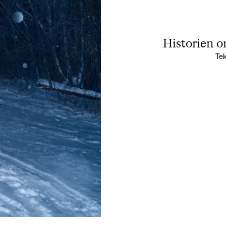
Historien om
Te